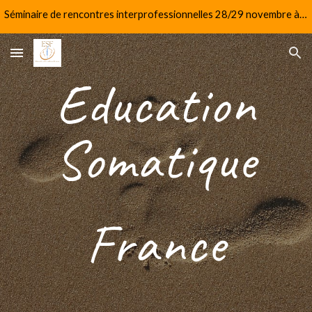
Séminaire de rencontres interprofessionnelles 28/29 novembre à Paris
Skip to main content
Skip to navigation
E
ducation
Somatique
France